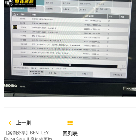
上一則
【案例分享】BENTLEY
回列表
Flying Spur II 廢氣管更換