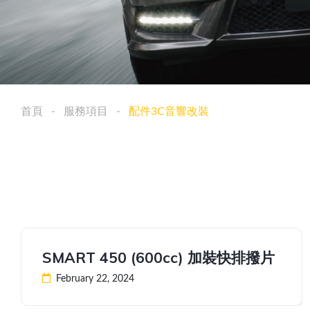
首頁
服務項目
配件3C音響改裝
SMART 450 (600cc) 加裝快排撥片
February 22, 2024