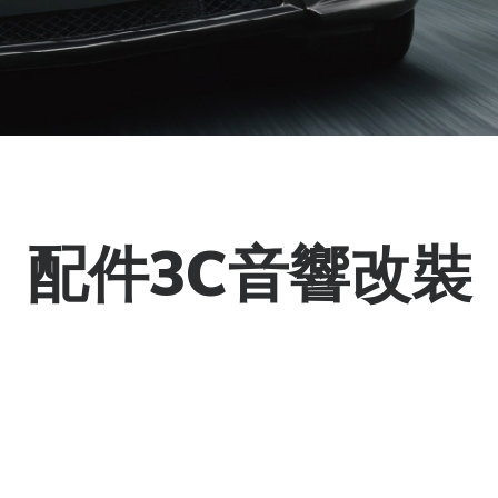
配件3C音響改裝