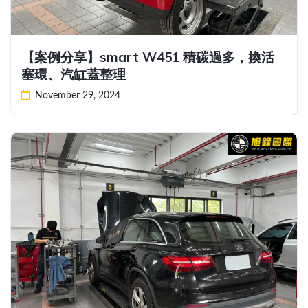
【案例分享】smart W451 積碳過多，換活
塞環、汽缸蓋整理
November 29, 2024