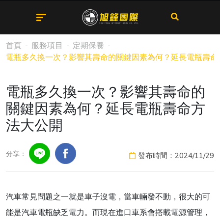
首頁
服務項目
定期保養
電瓶多久換一次？影響其壽命的關鍵因素為何？延長電瓶壽命
電瓶多久換一次？影響其壽命的
關鍵因素為何？延長電瓶壽命方
法大公開
分享：
發布時間：2024/11/29
汽車常見問題之一就是車子沒電，當車輛發不動，很大的可
能是汽車電瓶缺乏電力。而現在進口車系會撘載電源管理，