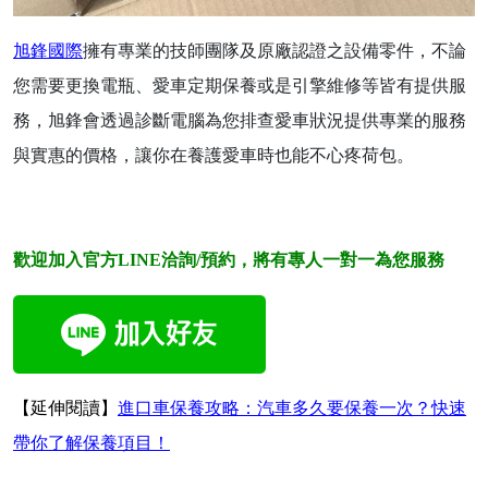
旭鋒國際
擁有專業的技師團隊及原廠認證之設備零件，不論
您需要更換電瓶、愛車定期保養或是引擎維修等皆有提供服
務，
旭鋒
會透過診斷電腦為您排查愛車狀況提供專業的服務
與實惠的價格，讓你在養護愛車時也能不心疼荷包。
歡迎加入官方LINE洽詢/預約，將有專人一對一為您服務
【延伸閱讀】
進口車保養攻略：汽車多久要保養一次？快速
帶你了解保養項目！