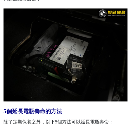
5個延長電瓶壽命的方法
除了定期保養之外，以下5個方法可以延長電瓶壽命：