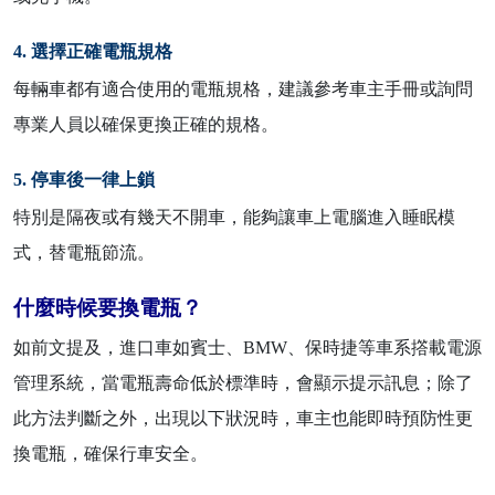
4. 選擇正確電瓶規格
每輛車都有適合使用的電瓶規格，建議參考車主手冊或詢問
專業人員以確保更換正確的規格。
5. 停車後一律上鎖
特別是隔夜或有幾天不開車，能夠讓車上電腦進入睡眠模
式，替電瓶節流。
什麼時候要換電瓶？
如前文提及，進口車如賓士、BMW、保時捷等車系撘載電源
管理系統，當電瓶壽命低於標準時，會顯示提示訊息；除了
此方法判斷之外，出現以下狀況時，車主也能即時預防性更
換電瓶，確保行車安全。