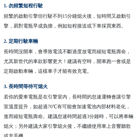
1. 勿頻繁短程行駛
頻繁的啟動引擎但行駛不到15分鐘熄火後，短時間又啟動引
擎，易對電瓶早成負擔，例如短程接送或下車採買東西。
2. 定期行駛車輛
長時間沒開車，會導致電流不斷過度放電而縮短電瓶壽命，
尤其新世代的車款影響更大！建議有空時，開車跑一會或是
定期啟動車輛，這樣車子才能有效充電。
3. 長時間等待可熄火
若你的愛車電瓶是在引擎室內，長時間的怠速運轉會讓引擎
室溫度提升，如超過70
℃有可能會加速電池內部材料老化，
進而縮短電瓶壽命。建議怠速時間超過3分鐘時，可以將車輛
熄火；另外建議大家引擎熄火後，不繼續使用車上音響聽歌
或充手機。