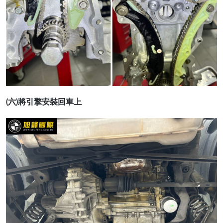
(六)將引擎安裝回車上