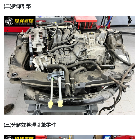
(二)拆卸引擎
(三)分解並整理引擎零件