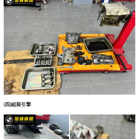
(四)組裝引擎