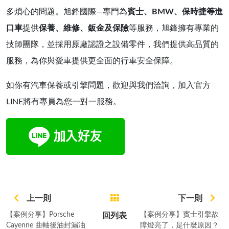
多煩心的問題。旭鋒國際—專門為
賓士、BMW、保時捷等進
口車
提供
保養、維修、鈑金及保險
等服務，旭鋒擁有專業的
技師團隊，並採用原廠認證之設備零件，我們提供高品質的
服務，為你與愛車提供更全面的行車安全保障。
如你有汽車保養或引擎問題，歡迎與我們洽詢，加入官方
LINE將有專員為您一對一服務。
上一則
下一則
【案例分享】Porsche
【案例分享】賓士引擎故
回列表
Cayenne 曲軸後油封漏油
障燈亮了，是什麼原因？