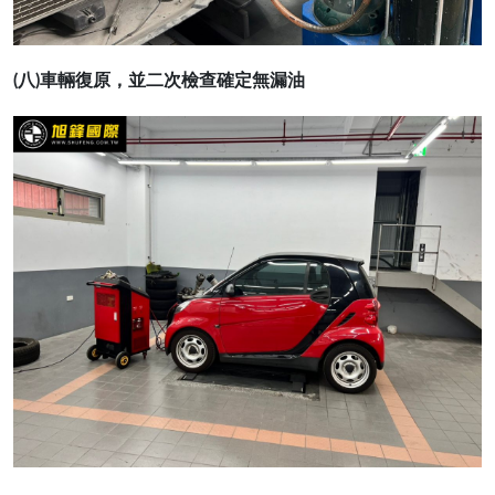
(八)車輛復原，並二次檢查確定無漏油