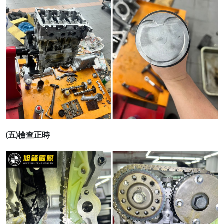
(五)檢查正時