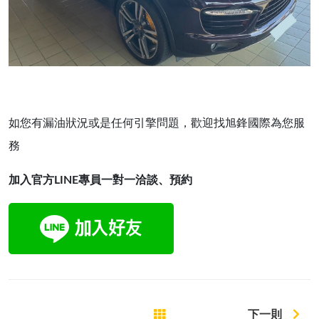
如您有漏油狀況或是任何引擎問題，歡迎找旭鋒國際為您服
務
加入官方LINE專員一對一洽談、預約
下一則